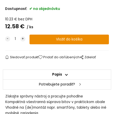
Dostupnosť:
na objednávku
10.23
€
bez DPH
12.58
€
ks
Sledovať produkt
Pridať do obľúbených
Zdielať
Popis
Potrebujete poradiť?
Získajte správny nástroj a pracujte pohodlne
Kompaktná všestranná súprava bitov v praktickom obale
Vhodné na (de)montáž napr. smartfóny, tablety alebo iné
mobilné zariadenia