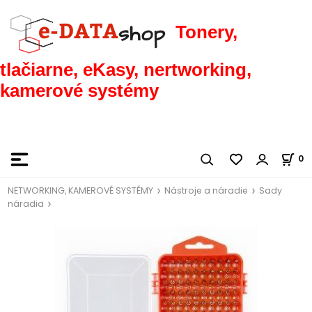
Tonery,
tlačiarne, eKasy, nertworking,
kamerové systémy
0
NETWORKING, KAMEROVÉ SYSTÉMY
Nástroje a náradie
Sady
náradia