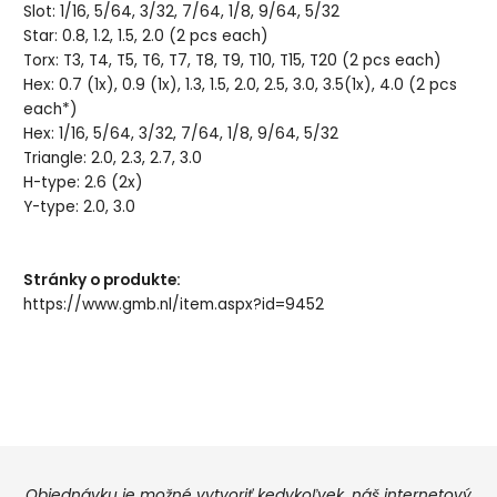
Slot: 1/16, 5/64, 3/32, 7/64, 1/8, 9/64, 5/32
Star: 0.8, 1.2, 1.5, 2.0 (2 pcs each)
Torx: T3, T4, T5, T6, T7, T8, T9, T10, T15, T20 (2 pcs each)
Hex: 0.7 (1x), 0.9 (1x), 1.3, 1.5, 2.0, 2.5, 3.0, 3.5(1x), 4.0 (2 pcs
each*)
Hex: 1/16, 5/64, 3/32, 7/64, 1/8, 9/64, 5/32
Triangle: 2.0, 2.3, 2.7, 3.0
H-type: 2.6 (2x)
Y-type: 2.0, 3.0
Stránky o produkte:
https://www.gmb.nl/item.aspx?id=9452
Objednávku je možné vytvoriť kedykoľvek, náš internetový