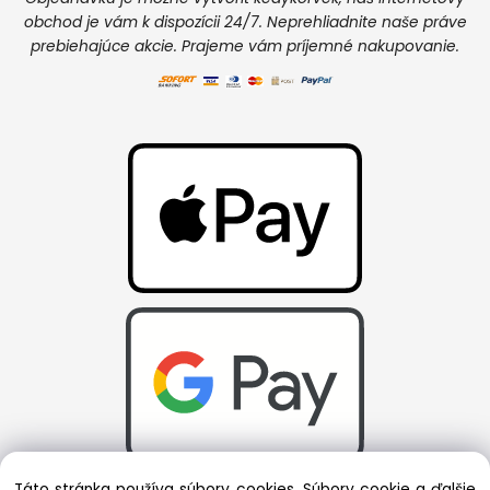
obchod je vám k dispozícii 24/7. Neprehliadnite naše práve
prebiehajúce akcie. Prajeme vám príjemné nakupovanie.
Táto stránka používa súbory cookies. Súbory cookie a ďalšie