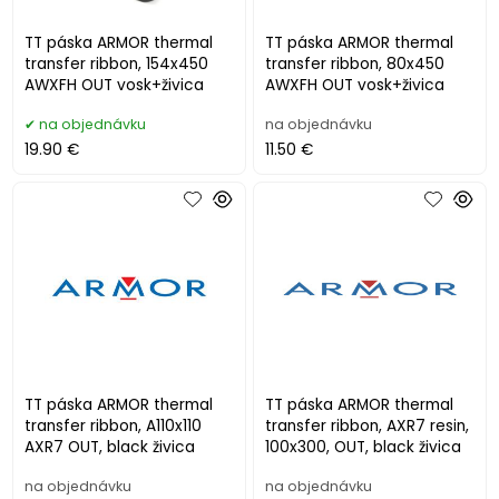
TT páska ARMOR thermal
TT páska ARMOR thermal
transfer ribbon, 154x450
transfer ribbon, 80x450
AWXFH OUT vosk+živica
AWXFH OUT vosk+živica
na objednávku
na objednávku
19.90 €
11.50 €
TT páska ARMOR thermal
TT páska ARMOR thermal
transfer ribbon, A110x110
transfer ribbon, AXR7 resin,
AXR7 OUT, black živica
100x300, OUT, black živica
na objednávku
na objednávku