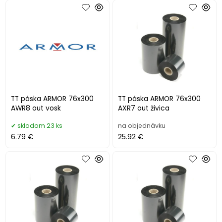
TT páska ARMOR 76x300
TT páska ARMOR 76x300
AWR8 out vosk
AXR7 out živica
skladom 23 ks
na objednávku
6.79 €
25.92 €