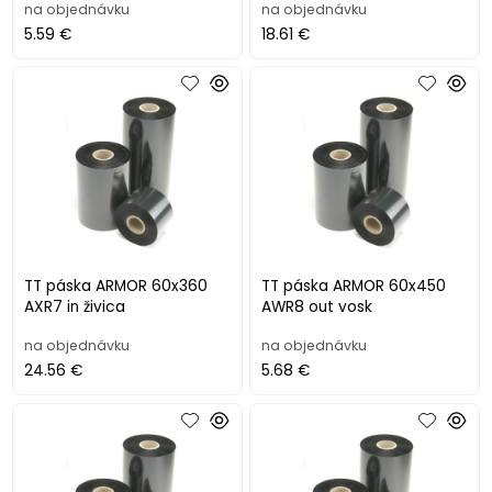
na objednávku
na objednávku
5.59 €
18.61 €
TT páska ARMOR 60x360
TT páska ARMOR 60x450
AXR7 in živica
AWR8 out vosk
na objednávku
na objednávku
24.56 €
5.68 €