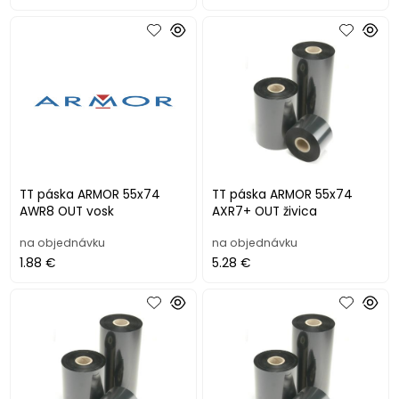
TT páska ARMOR 55x74
TT páska ARMOR 55x74
AWR8 OUT vosk
AXR7+ OUT živica
na objednávku
na objednávku
1.88 €
5.28 €