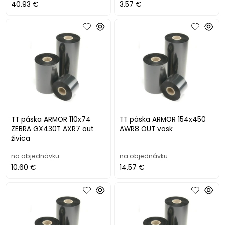
40.93 €
3.57 €
TT páska ARMOR 110x74
TT páska ARMOR 154x450
ZEBRA GX430T AXR7 out
AWR8 OUT vosk
živica
na objednávku
na objednávku
10.60 €
14.57 €