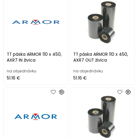
TT páska ARMOR 110 x 450,
TT páska ARMOR 110 x 450,
AXR7 IN živica
AXR7 OUT živica
na objednávku
na objednávku
51.16 €
51.16 €