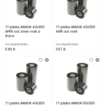
TT páska ARMOR 40x300
TT páska ARMOR 40x300
APR6 out zmes vosk a
AWR out vosk
živica
na objednávku
na objednávku
5.90 €
3.57 €
TT páska ARMOR 40x300
TT páska ARMOR 50x300