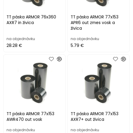
TT páska ARMOR 76x360
TT páska ARMOR 77x153
AXR7 in živica
APR6 out zmes vosk a
živica
na objednávku
na objednávku
28.28 €
5.79 €
TT páska ARMOR 77x153
TT páska ARMOR 77x153
AWR470 out vosk
AXR7+ out živica
na objednávku
na objednávku