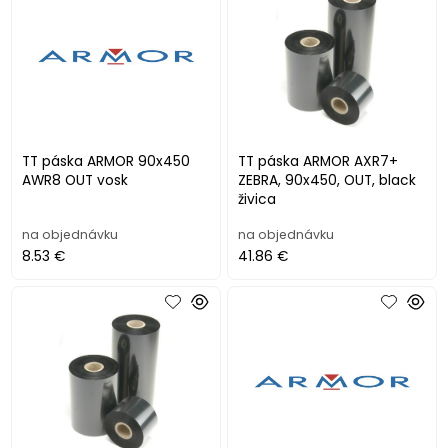
TT páska ARMOR 90x450
TT páska ARMOR AXR7+
AWR8 OUT vosk
ZEBRA, 90x450, OUT, black
živica
na objednávku
na objednávku
8.53 €
41.86 €