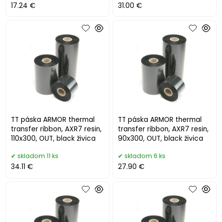
17.24 €
31.00 €
TT páska ARMOR thermal
TT páska ARMOR thermal
transfer ribbon, AXR7 resin,
transfer ribbon, AXR7 resin,
110x300, OUT, black živica
90x300, OUT, black živica
skladom 11 ks
skladom 6 ks
34.11 €
27.90 €