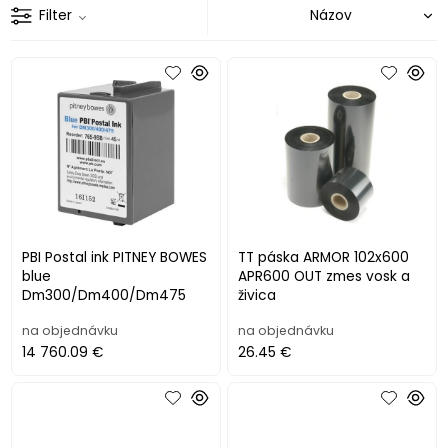
Filter
PBI Postal ink PITNEY BOWES
TT páska ARMOR 102x600
blue
APR600 OUT zmes vosk a
Dm300/Dm400/Dm475
živica
na objednávku
na objednávku
14 760.09 €
26.45 €