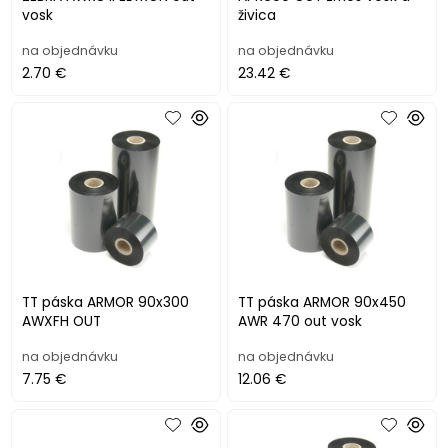
vosk
živica
na objednávku
na objednávku
2.70 €
23.42 €
TT páska ARMOR 90x300
TT páska ARMOR 90x450
AWXFH OUT
AWR 470 out vosk
na objednávku
na objednávku
7.75 €
12.06 €