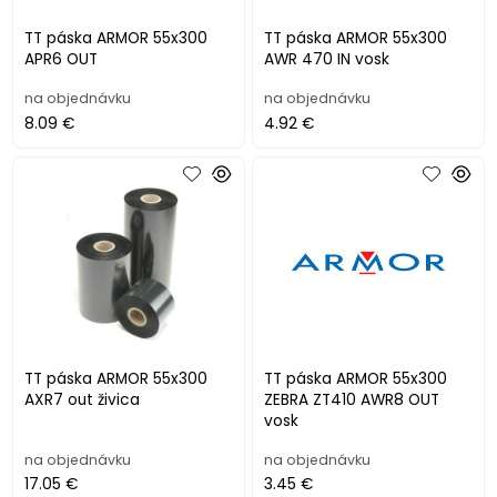
TT páska ARMOR 55x300
TT páska ARMOR 55x300
APR6 OUT
AWR 470 IN vosk
na objednávku
na objednávku
8.09 €
4.92 €
TT páska ARMOR 55x300
TT páska ARMOR 55x300
AXR7 out živica
ZEBRA ZT410 AWR8 OUT
vosk
na objednávku
na objednávku
17.05 €
3.45 €