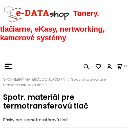
Tonery,
tlačiarne, eKasy, nertworking,
kamerové systémy
0
SPOTREBNÝ MATERIÁL DO TLAČIARNÍ
Spotr. materiál pre
termotransferovú tlač
Spotr. materiál pre
termotransferovú tlač
Pásky pre termotransférovú tlač