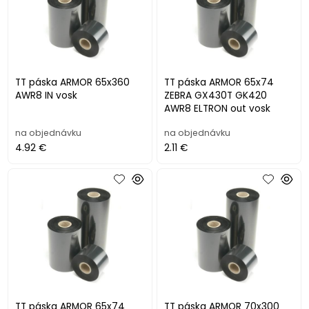
TT páska ARMOR 65x360
TT páska ARMOR 65x74
AWR8 IN vosk
ZEBRA GX430T GK420
AWR8 ELTRON out vosk
na objednávku
na objednávku
4.92 €
2.11 €
TT páska ARMOR 65x74
TT páska ARMOR 70x300