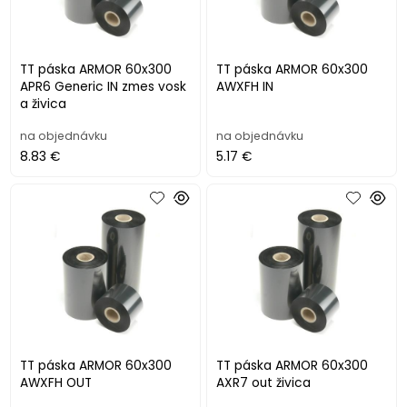
TT páska ARMOR 60x300
TT páska ARMOR 60x300
APR6 Generic IN zmes vosk
AWXFH IN
a živica
na objednávku
na objednávku
8.83 €
5.17 €
TT páska ARMOR 60x300
TT páska ARMOR 60x300
AWXFH OUT
AXR7 out živica