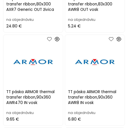
transfer ribbon,80x300
transfer ribbon,83x300
AXR7 Generic OUT živica
AWR8 OUT vosk
na objednávku
na objednávku
24.80 €
5.24 €
TT páska ARMOR thermal
TT páska ARMOR thermal
transfer ribbon,90x360
transfer ribbon,90x360
AWR470 IN vosk
AWR8 IN vosk
na objednávku
na objednávku
9.65 €
6.80 €