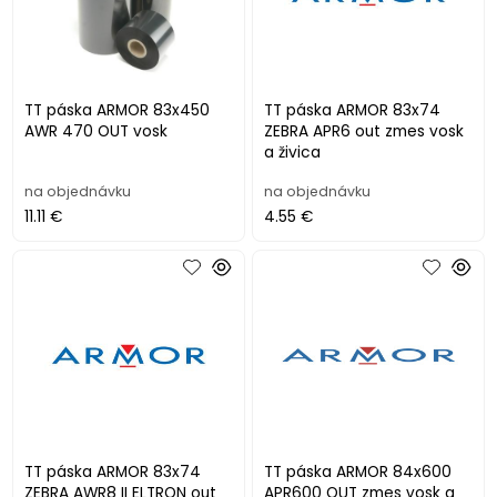
TT páska ARMOR 83x450
TT páska ARMOR 83x74
AWR 470 OUT vosk
ZEBRA APR6 out zmes vosk
a živica
na objednávku
na objednávku
11.11 €
4.55 €
TT páska ARMOR 83x74
TT páska ARMOR 84x600
ZEBRA AWR8 II ELTRON out
APR600 OUT zmes vosk a