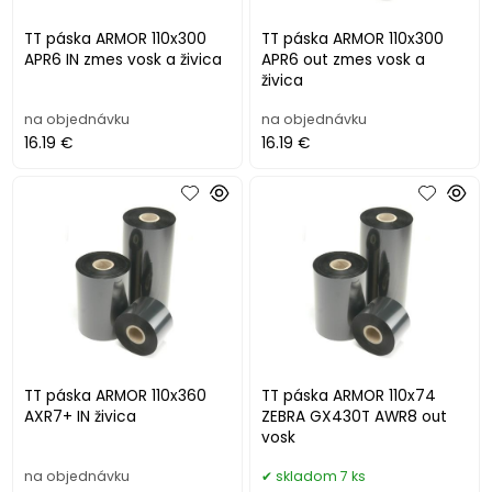
TT páska ARMOR 110x300
TT páska ARMOR 110x300
APR6 IN zmes vosk a živica
APR6 out zmes vosk a
živica
na objednávku
na objednávku
16.19 €
16.19 €
TT páska ARMOR 110x360
TT páska ARMOR 110x74
AXR7+ IN živica
ZEBRA GX430T AWR8 out
vosk
na objednávku
skladom 7 ks