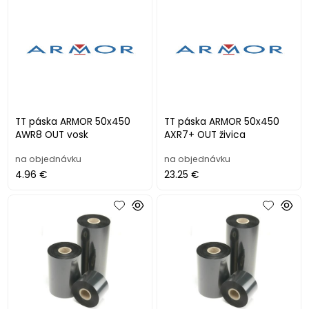
TT páska ARMOR 50x450
TT páska ARMOR 50x450
AWR8 OUT vosk
AXR7+ OUT živica
na objednávku
na objednávku
4.96 €
23.25 €