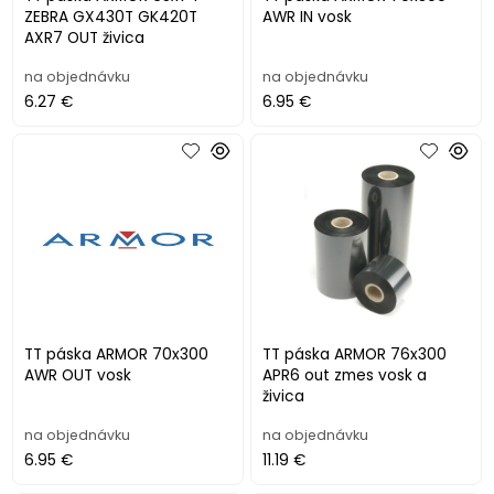
ZEBRA GX430T GK420T
AWR IN vosk
AXR7 OUT živica
na objednávku
na objednávku
6.27 €
6.95 €
TT páska ARMOR 70x300
TT páska ARMOR 76x300
AWR OUT vosk
APR6 out zmes vosk a
živica
na objednávku
na objednávku
6.95 €
11.19 €