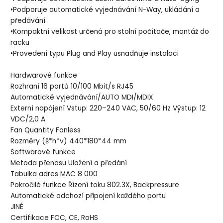
•Podporuje automatické vyjednávání N-Way, ukládání a
předávání
•Kompaktní velikost určená pro stolní počítače, montáž do
racku
•Provedení typu Plug and Play usnadňuje instalaci
Hardwarové funkce
Rozhraní 16 portů 10/100 Mbit/s RJ45
Automatické vyjednávání/AUTO MDI/MDIX
Externí napájení Vstup: 220–240 VAC, 50/60 Hz Výstup: 12
VDC/2,0 A
Fan Quantity Fanless
Rozměry (š*h*v) 440*180*44 mm
Softwarové funkce
Metoda přenosu Uložení a předání
Tabulka adres MAC 8 000
Pokročilé funkce Řízení toku 802.3X, Backpressure
Automatické odchozí připojení každého portu
JINÉ
Certifikace FCC, CE, RoHS