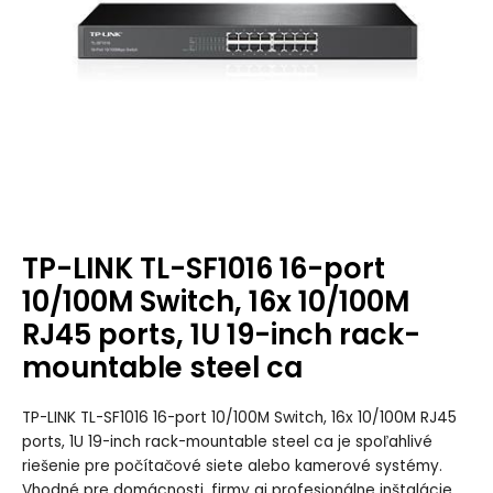
TP-LINK TL-SF1016 16-port
10/100M Switch, 16x 10/100M
RJ45 ports, 1U 19-inch rack-
mountable steel ca
TP-LINK TL-SF1016 16-port 10/100M Switch, 16x 10/100M RJ45
ports, 1U 19-inch rack-mountable steel ca je spoľahlivé
riešenie pre počítačové siete alebo kamerové systémy.
Vhodné pre domácnosti, firmy aj profesionálne inštalácie.