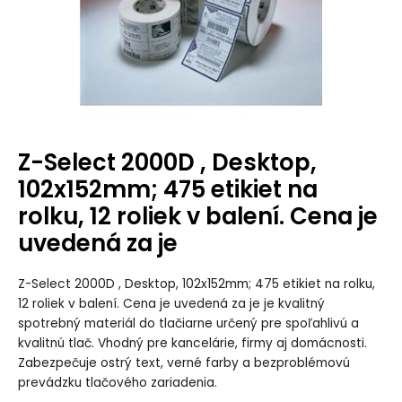
Z-Select 2000D , Desktop,
102x152mm; 475 etikiet na
rolku, 12 roliek v balení. Cena je
uvedená za je
Z-Select 2000D , Desktop, 102x152mm; 475 etikiet na rolku,
12 roliek v balení. Cena je uvedená za je je kvalitný
spotrebný materiál do tlačiarne určený pre spoľahlivú a
kvalitnú tlač. Vhodný pre kancelárie, firmy aj domácnosti.
Zabezpečuje ostrý text, verné farby a bezproblémovú
prevádzku tlačového zariadenia.