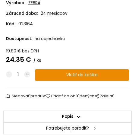
Výrobca:
ZEBRA
Záručná doba:
24 mesiacov
Kód:
023164
Dostupnosť:
na objednávku
19.80
€
bez DPH
24.35
€
ks
Sledovať produkt
Pridať do obľúbených
Zdielať
Popis
Potrebujete poradiť?