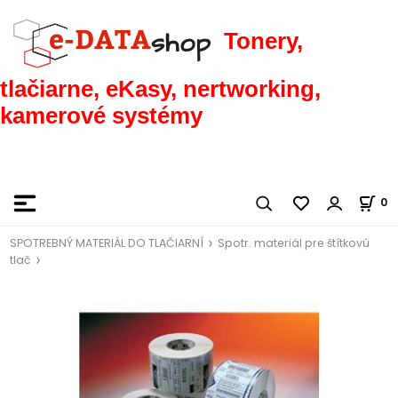
Tonery,
tlačiarne, eKasy, nertworking,
kamerové systémy
0
SPOTREBNÝ MATERIÁL DO TLAČIARNÍ
Spotr. materiál pre štítkovú
tlač