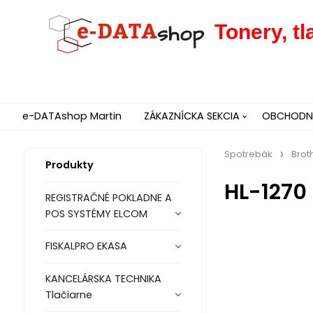
Tonery, t
e-DATAshop Martin
ZÁKAZNÍCKA SEKCIA
OBCHODNÉ
Spotrebák
Brot
Produkty
HL-1270
REGISTRAČNÉ POKLADNE A
POS SYSTÉMY ELCOM
FISKALPRO EKASA
KANCELÁRSKA TECHNIKA
Tlačiarne