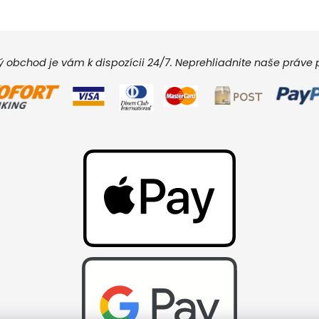
vý obchod je vám k dispozícii 24/7. Neprehliadnite naše práv