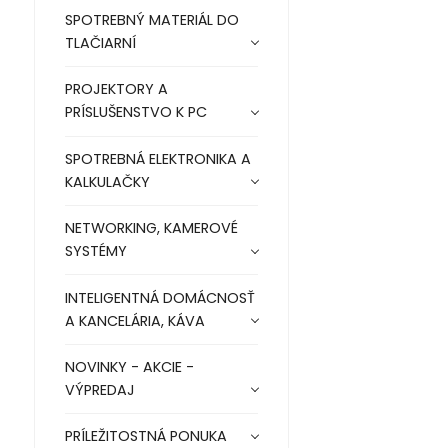
SPOTREBNÝ MATERIÁL DO
TLAČIARNÍ
PROJEKTORY A
PRÍSLUŠENSTVO K PC
SPOTREBNÁ ELEKTRONIKA A
KALKULAČKY
NETWORKING, KAMEROVÉ
SYSTÉMY
INTELIGENTNÁ DOMÁCNOSŤ
A KANCELÁRIA, KÁVA
NOVINKY - AKCIE -
VÝPREDAJ
PRÍLEŽITOSTNÁ PONUKA