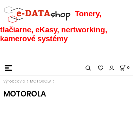
Tonery,
tlačiarne, eKasy, nertworking,
kamerové systémy
0
Výrobcovia
MOTOROLA
MOTOROLA