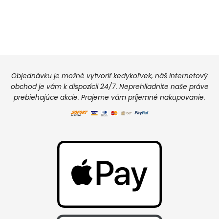
Objednávku je možné vytvoriť kedykoľvek, náš internetový
obchod je vám k dispozícii 24/7. Neprehliadnite naše práve
prebiehajúce akcie. Prajeme vám príjemné nakupovanie.