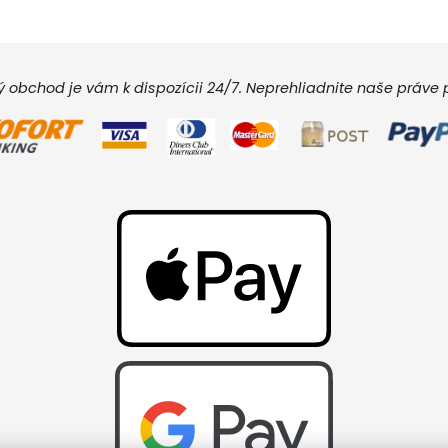
vý obchod je vám k dispozícii 24/7. Neprehliadnite naše práv