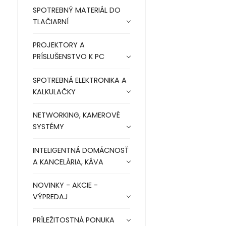
SPOTREBNÝ MATERIÁL DO
TLAČIARNÍ
PROJEKTORY A
PRÍSLUŠENSTVO K PC
SPOTREBNÁ ELEKTRONIKA A
KALKULAČKY
NETWORKING, KAMEROVÉ
SYSTÉMY
INTELIGENTNÁ DOMÁCNOSŤ
A KANCELÁRIA, KÁVA
NOVINKY - AKCIE -
VÝPREDAJ
PRÍLEŽITOSTNÁ PONUKA