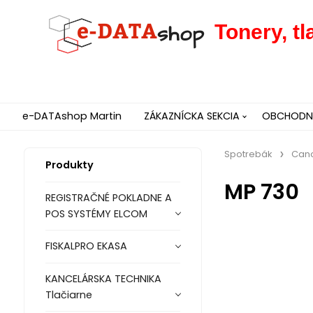
Tonery, t
e-DATAshop Martin
ZÁKAZNÍCKA SEKCIA
OBCHODNÉ
Spotrebák
Can
Produkty
MP 730
REGISTRAČNÉ POKLADNE A
POS SYSTÉMY ELCOM
FISKALPRO EKASA
KANCELÁRSKA TECHNIKA
Tlačiarne