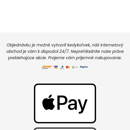
Objednávku je možné vytvoriť kedykoľvek, náš internetový
obchod je vám k dispozícii 24/7. Neprehliadnite naše práve
prebiehajúce akcie. Prajeme vám príjemné nakupovanie.