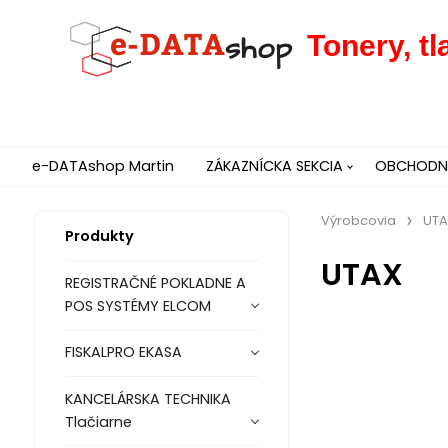
Tonery, t
e-DATAshop Martin
ZÁKAZNÍCKA SEKCIA
OBCHODNÉ
Výrobcovia
UTA
Produkty
UTAX
REGISTRAČNÉ POKLADNE A
POS SYSTÉMY ELCOM
FISKALPRO EKASA
KANCELÁRSKA TECHNIKA
Tlačiarne