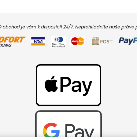
vý obchod je vám k dispozícii 24/7. Neprehliadnite naše práv