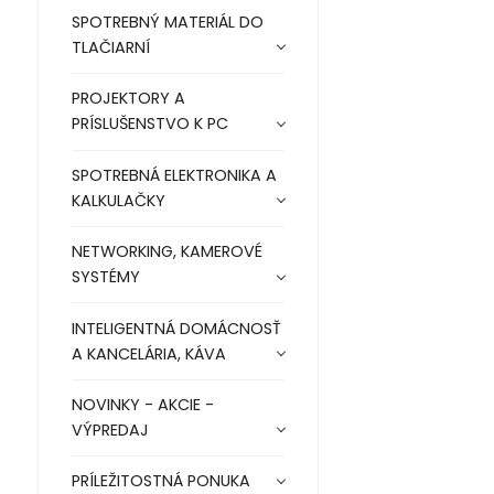
SPOTREBNÝ MATERIÁL DO
TLAČIARNÍ
PROJEKTORY A
PRÍSLUŠENSTVO K PC
SPOTREBNÁ ELEKTRONIKA A
KALKULAČKY
NETWORKING, KAMEROVÉ
SYSTÉMY
INTELIGENTNÁ DOMÁCNOSŤ
A KANCELÁRIA, KÁVA
NOVINKY - AKCIE -
VÝPREDAJ
PRÍLEŽITOSTNÁ PONUKA