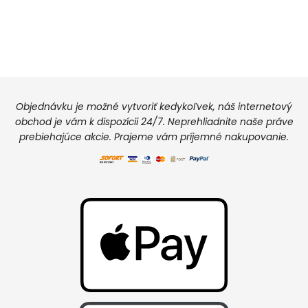
Objednávku je možné vytvoriť kedykoľvek, náš internetový
obchod je vám k dispozícii 24/7. Neprehliadnite naše práve
prebiehajúce akcie. Prajeme vám príjemné nakupovanie.