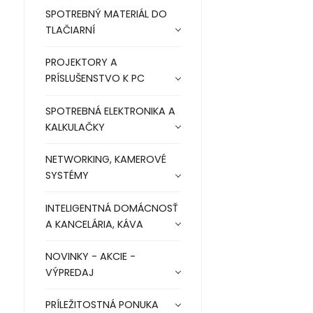
SPOTREBNÝ MATERIÁL DO
TLAČIARNÍ
PROJEKTORY A
PRÍSLUŠENSTVO K PC
SPOTREBNÁ ELEKTRONIKA A
KALKULAČKY
NETWORKING, KAMEROVÉ
SYSTÉMY
INTELIGENTNÁ DOMÁCNOSŤ
A KANCELÁRIA, KÁVA
NOVINKY - AKCIE -
VÝPREDAJ
PRÍLEŽITOSTNÁ PONUKA