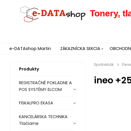
Tonery, t
e-DATAshop Martin
ZÁKAZNÍCKA SEKCIA
OBCHODNÉ
Spotrebák
Dev
Produkty
ineo +2
REGISTRAČNÉ POKLADNE A
POS SYSTÉMY ELCOM
FISKALPRO EKASA
KANCELÁRSKA TECHNIKA
Tlačiarne