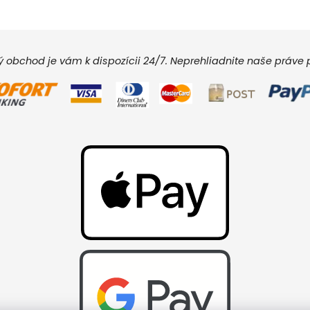
vý obchod je vám k dispozícii 24/7. Neprehliadnite naše práv