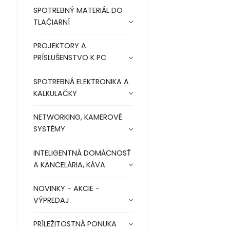
SPOTREBNÝ MATERIÁL DO
TLAČIARNÍ
PROJEKTORY A
PRÍSLUŠENSTVO K PC
SPOTREBNÁ ELEKTRONIKA A
KALKULAČKY
NETWORKING, KAMEROVÉ
SYSTÉMY
INTELIGENTNÁ DOMÁCNOSŤ
A KANCELÁRIA, KÁVA
NOVINKY - AKCIE -
VÝPREDAJ
PRÍLEŽITOSTNÁ PONUKA