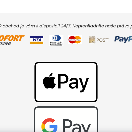
vý obchod je vám k dispozícii 24/7. Neprehliadnite naše práv