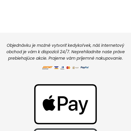
Objednávku je možné vytvoriť kedykoľvek, náš internetový
obchod je vám k dispozícii 24/7. Neprehliadnite naše práve
prebiehajúce akcie. Prajeme vám príjemné nakupovanie.