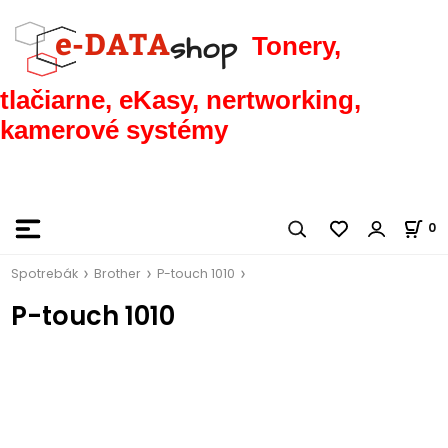
Tonery,
tlačiarne, eKasy, nertworking,
kamerové systémy
0
Spotrebák
Brother
P-touch 1010
P-touch 1010