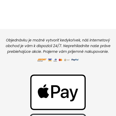
Objednávku je možné vytvoriť kedykoľvek, náš internetový
obchod je vám k dispozícii 24/7. Neprehliadnite naše práve
prebiehajúce akcie. Prajeme vám príjemné nakupovanie.