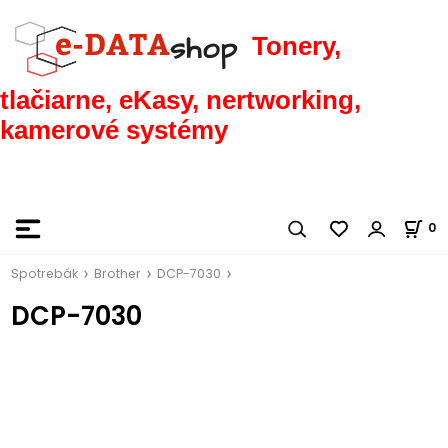
Tonery,
tlačiarne, eKasy, nertworking,
kamerové systémy
0
Spotrebák
Brother
DCP-7030
DCP-7030