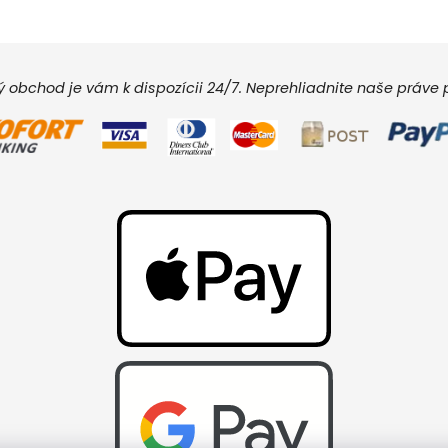
vý obchod je vám k dispozícii 24/7. Neprehliadnite naše práv