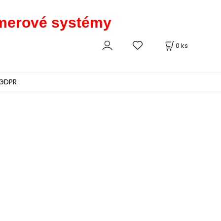
kamerové systémy
0
ks
GDPR