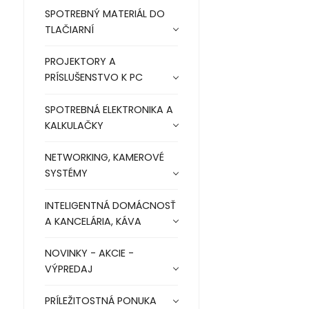
SPOTREBNÝ MATERIÁL DO
TLAČIARNÍ
PROJEKTORY A
PRÍSLUŠENSTVO K PC
SPOTREBNÁ ELEKTRONIKA A
KALKULAČKY
NETWORKING, KAMEROVÉ
SYSTÉMY
INTELIGENTNÁ DOMÁCNOSŤ
A KANCELÁRIA, KÁVA
NOVINKY - AKCIE -
VÝPREDAJ
PRÍLEŽITOSTNÁ PONUKA