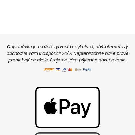
Objednávku je možné vytvoriť kedykoľvek, náš internetový
obchod je vám k dispozícii 24/7. Neprehliadnite naše práve
prebiehajúce akcie. Prajeme vám príjemné nakupovanie.