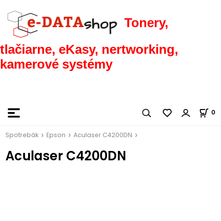
Tonery,
tlačiarne, eKasy, nertworking,
kamerové systémy
0
Spotrebák
Epson
Aculaser C4200DN
Aculaser C4200DN