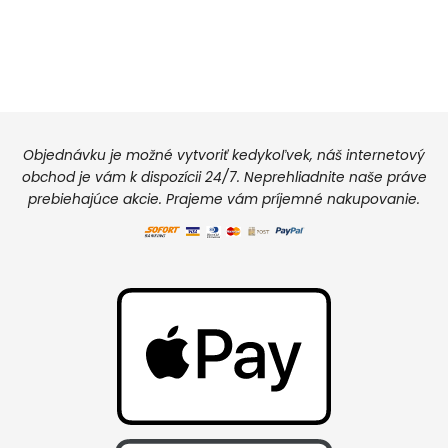
Objednávku je možné vytvoriť kedykoľvek, náš internetový
obchod je vám k dispozícii 24/7. Neprehliadnite naše práve
prebiehajúce akcie. Prajeme vám príjemné nakupovanie.