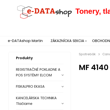
Tonery, t
e-DATAshop Martin
ZÁKAZNÍCKA SEKCIA
OBCHODNÉ
Spotrebák
Can
Produkty
MF 4140
REGISTRAČNÉ POKLADNE A
POS SYSTÉMY ELCOM
FISKALPRO EKASA
KANCELÁRSKA TECHNIKA
Tlačiarne