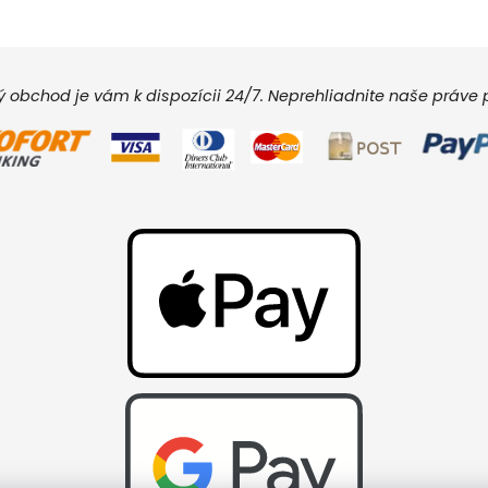
vý obchod je vám k dispozícii 24/7. Neprehliadnite naše práv