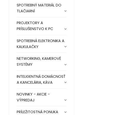
SPOTREBNÝ MATERIÁL DO
TLAČIARNÍ
PROJEKTORY A
PRÍSLUŠENSTVO K PC
SPOTREBNÁ ELEKTRONIKA A
KALKULAČKY
NETWORKING, KAMEROVÉ
SYSTÉMY
INTELIGENTNÁ DOMÁCNOSŤ
A KANCELÁRIA, KÁVA
NOVINKY - AKCIE -
VÝPREDAJ
PRÍLEŽITOSTNÁ PONUKA