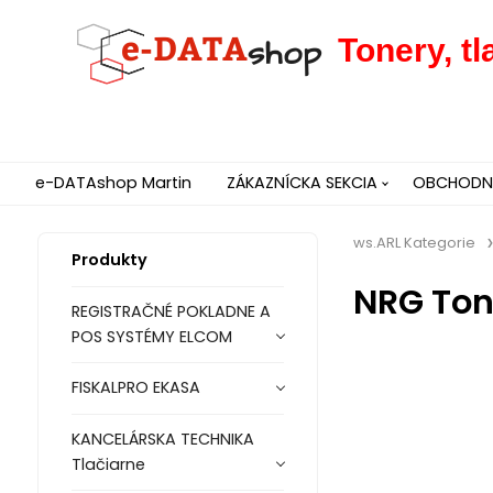
Tonery, t
e-DATAshop Martin
ZÁKAZNÍCKA SEKCIA
OBCHODNÉ
ws.ARL Kategorie
Produkty
NRG Ton
REGISTRAČNÉ POKLADNE A
POS SYSTÉMY ELCOM
FISKALPRO EKASA
KANCELÁRSKA TECHNIKA
Tlačiarne