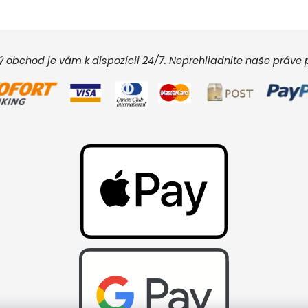
vý obchod je vám k dispozícii 24/7. Neprehliadnite naše práv