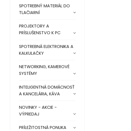
SPOTREBNÝ MATERIÁL DO
TLAČIARNÍ
PROJEKTORY A
PRÍSLUŠENSTVO K PC
SPOTREBNÁ ELEKTRONIKA A
KALKULAČKY
NETWORKING, KAMEROVÉ
SYSTÉMY
INTELIGENTNÁ DOMÁCNOSŤ
A KANCELÁRIA, KÁVA
NOVINKY - AKCIE -
VÝPREDAJ
PRÍLEŽITOSTNÁ PONUKA