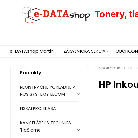
Tonery, t
e-DATAshop Martin
ZÁKAZNÍCKA SEKCIA
OBCHODNÉ
Spotrebák
HP
Produkty
HP Inko
REGISTRAČNÉ POKLADNE A
POS SYSTÉMY ELCOM
FISKALPRO EKASA
KANCELÁRSKA TECHNIKA
Tlačiarne