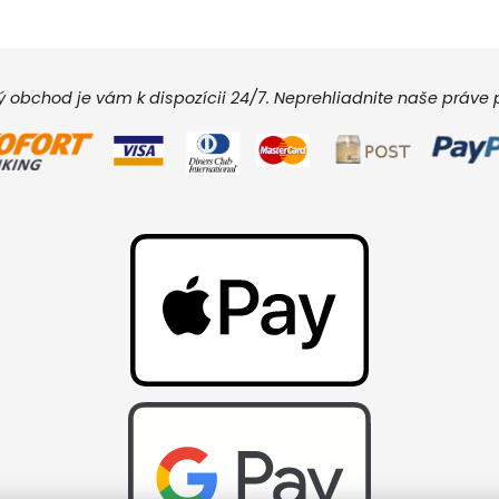
vý obchod je vám k dispozícii 24/7. Neprehliadnite naše práv