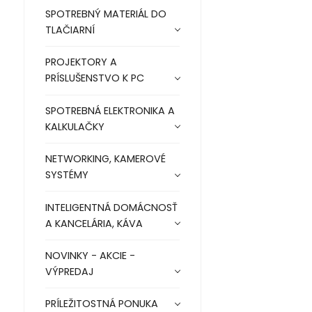
SPOTREBNÝ MATERIÁL DO
TLAČIARNÍ
PROJEKTORY A
PRÍSLUŠENSTVO K PC
SPOTREBNÁ ELEKTRONIKA A
KALKULAČKY
NETWORKING, KAMEROVÉ
SYSTÉMY
INTELIGENTNÁ DOMÁCNOSŤ
A KANCELÁRIA, KÁVA
NOVINKY - AKCIE -
VÝPREDAJ
PRÍLEŽITOSTNÁ PONUKA