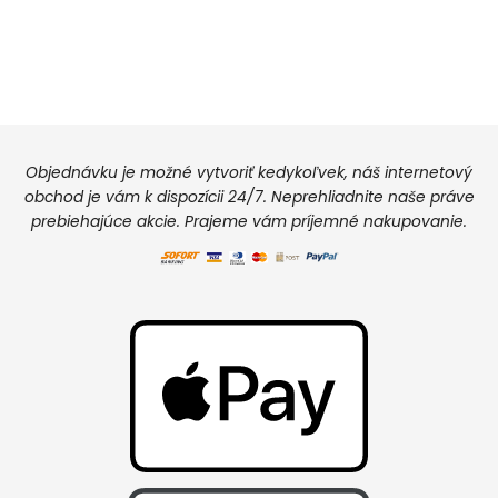
Objednávku je možné vytvoriť kedykoľvek, náš internetový
obchod je vám k dispozícii 24/7. Neprehliadnite naše práve
prebiehajúce akcie. Prajeme vám príjemné nakupovanie.