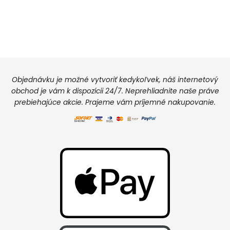
Objednávku je možné vytvoriť kedykoľvek, náš internetový
obchod je vám k dispozícii 24/7. Neprehliadnite naše práve
prebiehajúce akcie. Prajeme vám príjemné nakupovanie.