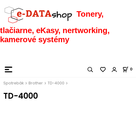
Tonery,
tlačiarne, eKasy, nertworking,
kamerové systémy
0
Spotrebák
Brother
TD-4000
TD-4000