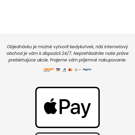
Objednávku je možné vytvoriť kedykoľvek, náš internetový
obchod je vám k dispozícii 24/7. Neprehliadnite naše práve
prebiehajúce akcie. Prajeme vám príjemné nakupovanie.