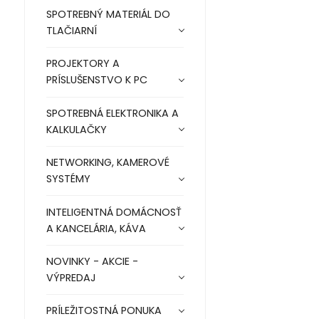
SPOTREBNÝ MATERIÁL DO
TLAČIARNÍ
PROJEKTORY A
PRÍSLUŠENSTVO K PC
SPOTREBNÁ ELEKTRONIKA A
KALKULAČKY
NETWORKING, KAMEROVÉ
SYSTÉMY
INTELIGENTNÁ DOMÁCNOSŤ
A KANCELÁRIA, KÁVA
NOVINKY - AKCIE -
VÝPREDAJ
PRÍLEŽITOSTNÁ PONUKA