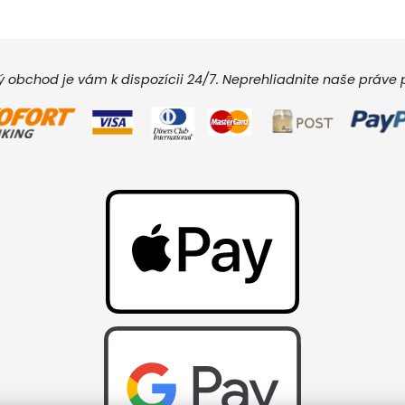
vý obchod je vám k dispozícii 24/7. Neprehliadnite naše práv