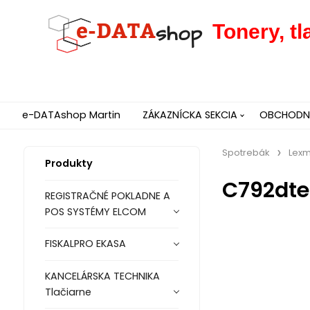
Tonery, t
e-DATAshop Martin
ZÁKAZNÍCKA SEKCIA
OBCHODNÉ
Spotrebák
Lexm
Produkty
C792dte
REGISTRAČNÉ POKLADNE A
POS SYSTÉMY ELCOM
FISKALPRO EKASA
KANCELÁRSKA TECHNIKA
Tlačiarne