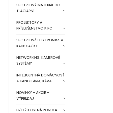
SPOTREBNÝ MATERIÁL DO
TLAČIARNÍ
PROJEKTORY A
PRÍSLUŠENSTVO K PC
SPOTREBNÁ ELEKTRONIKA A
KALKULAČKY
NETWORKING, KAMEROVÉ
SYSTÉMY
INTELIGENTNÁ DOMÁCNOSŤ
A KANCELÁRIA, KÁVA
NOVINKY - AKCIE -
VÝPREDAJ
PRÍLEŽITOSTNÁ PONUKA