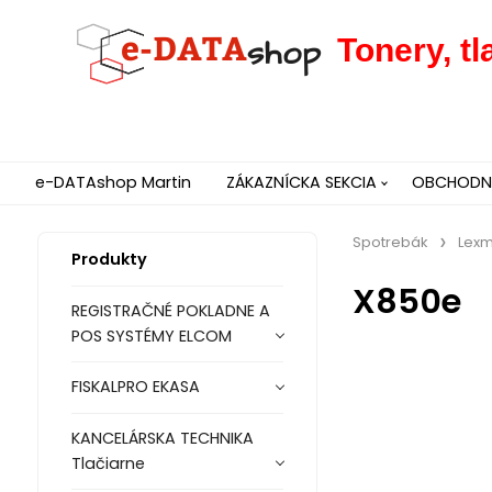
Tonery, t
e-DATAshop Martin
ZÁKAZNÍCKA SEKCIA
OBCHODNÉ
Spotrebák
Lexm
Produkty
X850e
REGISTRAČNÉ POKLADNE A
POS SYSTÉMY ELCOM
FISKALPRO EKASA
KANCELÁRSKA TECHNIKA
Tlačiarne