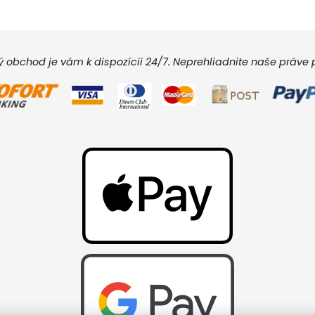
vý obchod je vám k dispozícii 24/7. Neprehliadnite naše práv