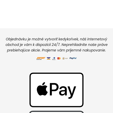
Objednávku je možné vytvoriť kedykoľvek, náš internetový
obchod je vám k dispozícii 24/7. Neprehliadnite naše práve
prebiehajúce akcie. Prajeme vám príjemné nakupovanie.