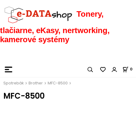
Tonery,
tlačiarne, eKasy, nertworking,
kamerové systémy
0
Spotrebák
Brother
MFC-8500
MFC-8500