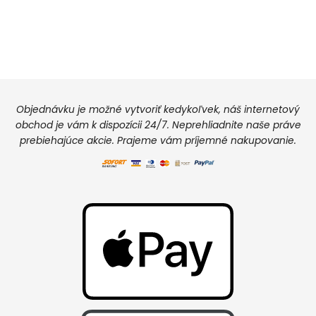
Objednávku je možné vytvoriť kedykoľvek, náš internetový
obchod je vám k dispozícii 24/7. Neprehliadnite naše práve
prebiehajúce akcie. Prajeme vám príjemné nakupovanie.