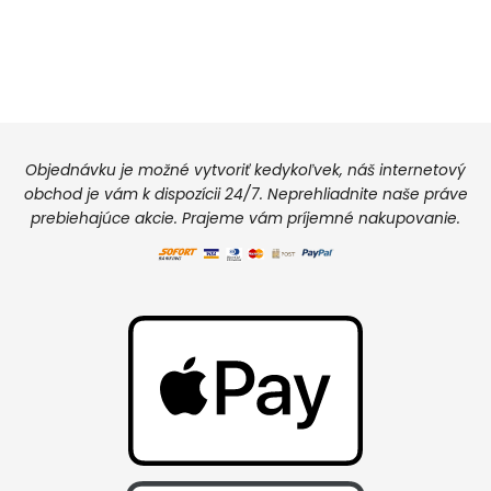
Objednávku je možné vytvoriť kedykoľvek, náš internetový
obchod je vám k dispozícii 24/7. Neprehliadnite naše práve
prebiehajúce akcie. Prajeme vám príjemné nakupovanie.