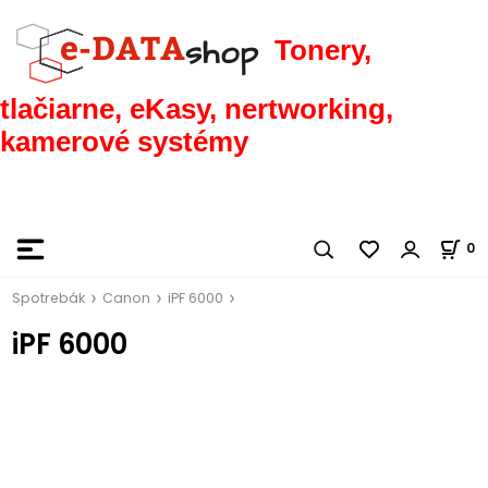
Tonery,
tlačiarne, eKasy, nertworking,
kamerové systémy
0
Spotrebák
Canon
iPF 6000
iPF 6000