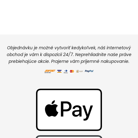
Objednávku je možné vytvoriť kedykoľvek, náš internetový
obchod je vám k dispozícii 24/7. Neprehliadnite naše práve
prebiehajúce akcie. Prajeme vám príjemné nakupovanie.