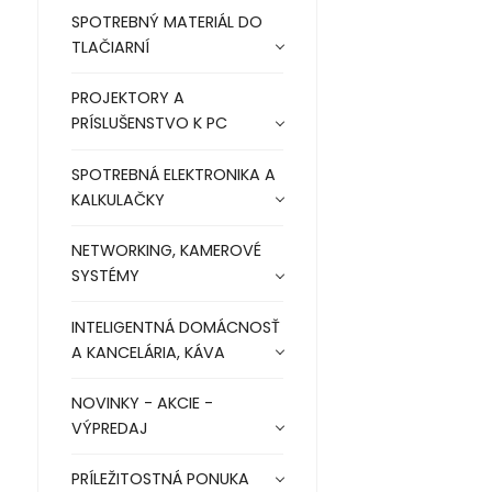
SPOTREBNÝ MATERIÁL DO
TLAČIARNÍ
PROJEKTORY A
PRÍSLUŠENSTVO K PC
SPOTREBNÁ ELEKTRONIKA A
KALKULAČKY
NETWORKING, KAMEROVÉ
SYSTÉMY
INTELIGENTNÁ DOMÁCNOSŤ
A KANCELÁRIA, KÁVA
NOVINKY - AKCIE -
VÝPREDAJ
PRÍLEŽITOSTNÁ PONUKA