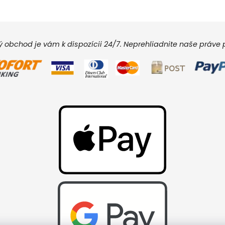
vý obchod je vám k dispozícii 24/7. Neprehliadnite naše práv