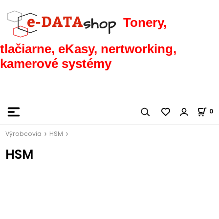
Tonery,
tlačiarne, eKasy, nertworking,
kamerové systémy
0
Výrobcovia
HSM
HSM