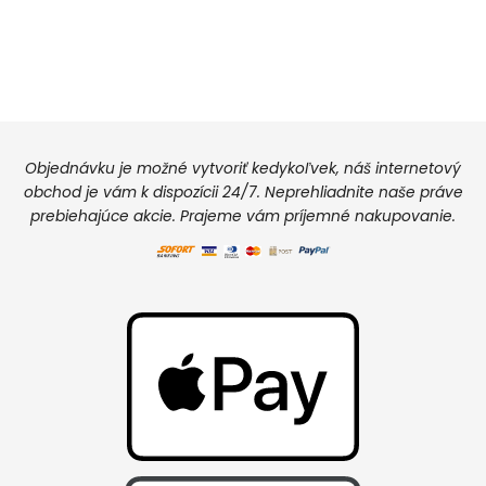
Objednávku je možné vytvoriť kedykoľvek, náš internetový
obchod je vám k dispozícii 24/7. Neprehliadnite naše práve
prebiehajúce akcie. Prajeme vám príjemné nakupovanie.