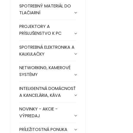
SPOTREBNÝ MATERIÁL DO
TLAČIARNÍ
PROJEKTORY A
PRÍSLUŠENSTVO K PC
SPOTREBNÁ ELEKTRONIKA A
KALKULAČKY
NETWORKING, KAMEROVÉ
SYSTÉMY
INTELIGENTNÁ DOMÁCNOSŤ
A KANCELÁRIA, KÁVA
NOVINKY - AKCIE -
VÝPREDAJ
PRÍLEŽITOSTNÁ PONUKA