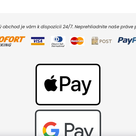
vý obchod je vám k dispozícii 24/7. Neprehliadnite naše práv