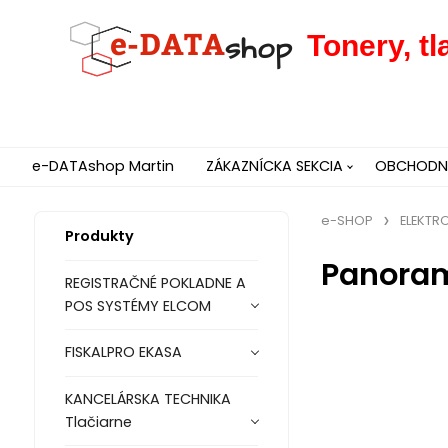
Tonery, t
e-DATAshop Martin
ZÁKAZNÍCKA SEKCIA
OBCHODNÉ
e-SHOP
ELEKTR
Produkty
Panoram
REGISTRAČNÉ POKLADNE A
POS SYSTÉMY ELCOM
FISKALPRO EKASA
KANCELÁRSKA TECHNIKA
Tlačiarne