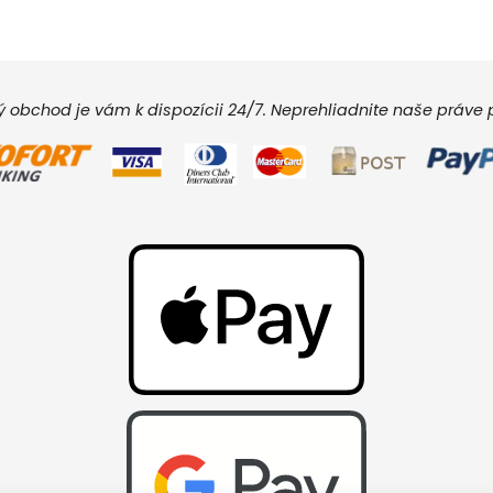
vý obchod je vám k dispozícii 24/7. Neprehliadnite naše práv