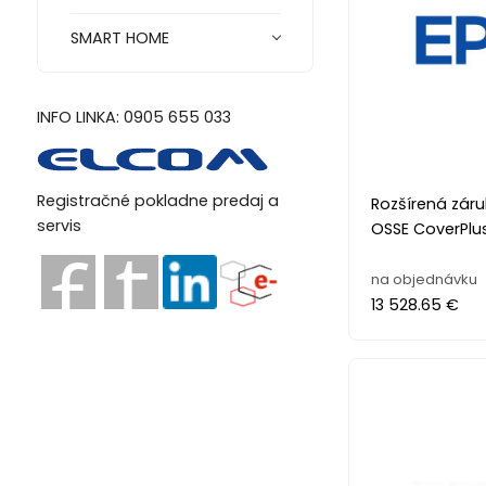
SMART HOME
INFO LINKA: 0905 655 033
Registračné pokladne predaj a
Rozšírená zár
servis
OSSE CoverPlu
na objednávku
13 528.65 €