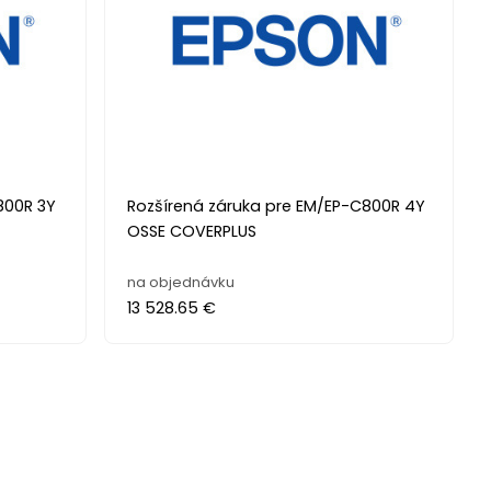
800R 3Y
Rozšírená záruka pre EM/EP-C800R 4Y
OSSE COVERPLUS
na objednávku
13 528.65 €