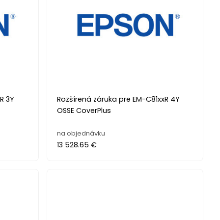
R 3Y
Rozšírená záruka pre EM-C81xxR 4Y
OSSE CoverPlus
na objednávku
13 528.65 €