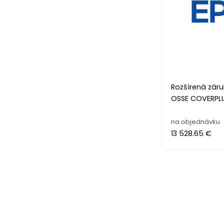
Rozšírená zár
OSSE COVERPL
na objednávku
13 528.65 €