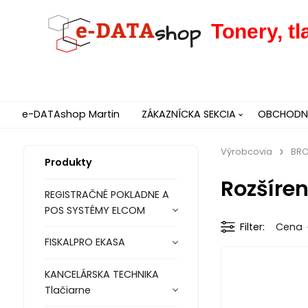
Tonery, t
e-DATAshop Martin
ZÁKAZNÍCKA SEKCIA
OBCHODNÉ
Výrobcovia
BRO
Produkty
Rozšíren
REGISTRAČNÉ POKLADNE A
POS SYSTÉMY ELCOM
Filter
Cena
FISKALPRO EKASA
KANCELÁRSKA TECHNIKA
Tlačiarne