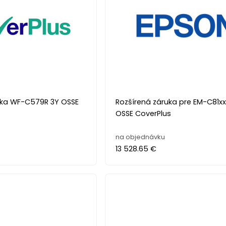
uka WF-C579R 3Y OSSE
Rozšírená záruka pre EM-C81xx
OSSE CoverPlus
na objednávku
13 528.65 €