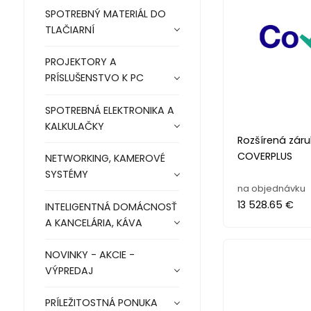
SPOTREBNÝ MATERIÁL DO
TLAČIARNÍ
PROJEKTORY A
PRÍSLUŠENSTVO K PC
SPOTREBNÁ ELEKTRONIKA A
KALKULAČKY
Rozšírená zár
COVERPLUS
NETWORKING, KAMEROVÉ
SYSTÉMY
na objednávku
13 528.65 €
INTELIGENTNÁ DOMÁCNOSŤ
A KANCELÁRIA, KÁVA
NOVINKY - AKCIE -
VÝPREDAJ
PRÍLEŽITOSTNÁ PONUKA