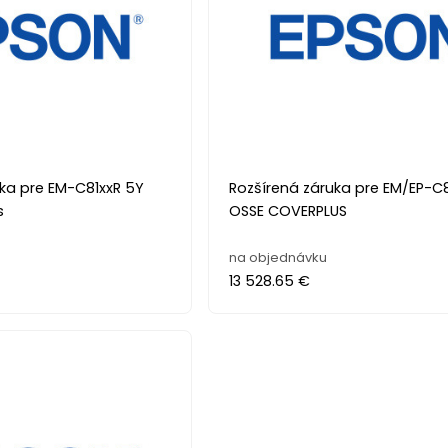
uka pre EM-C81xxR 5Y
Rozšírená záruka pre EM/EP-C
s
OSSE COVERPLUS
na objednávku
13 528.65 €