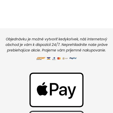
Objednávku je možné vytvoriť kedykoľvek, náš internetový
obchod je vám k dispozícii 24/7. Neprehliadnite naše práve
prebiehajúce akcie. Prajeme vám príjemné nakupovanie.