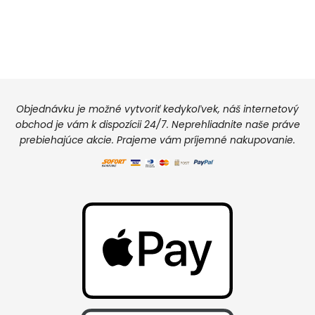
Objednávku je možné vytvoriť kedykoľvek, náš internetový
obchod je vám k dispozícii 24/7. Neprehliadnite naše práve
prebiehajúce akcie. Prajeme vám príjemné nakupovanie.