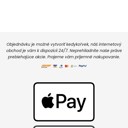
Objednávku je možné vytvoriť kedykoľvek, náš internetový
obchod je vám k dispozícii 24/7. Neprehliadnite naše práve
prebiehajúce akcie. Prajeme vám príjemné nakupovanie.