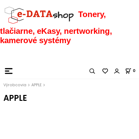
Tonery,
tlačiarne, eKasy, nertworking,
kamerové systémy
0
Výrobcovia
APPLE
APPLE