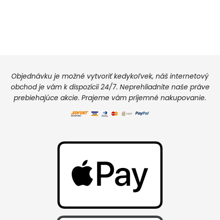
Objednávku je možné vytvoriť kedykoľvek, náš internetový
obchod je vám k dispozícii 24/7. Neprehliadnite naše práve
prebiehajúce akcie. Prajeme vám príjemné nakupovanie.