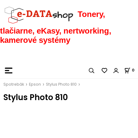
Tonery,
tlačiarne, eKasy, nertworking,
kamerové systémy
0
Spotrebák
Epson
Stylus Photo 810
Stylus Photo 810