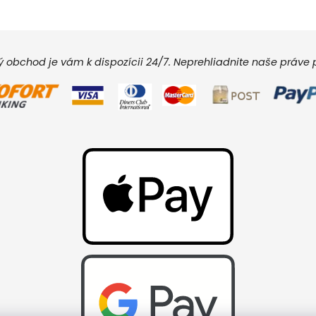
vý obchod je vám k dispozícii 24/7. Neprehliadnite naše práv