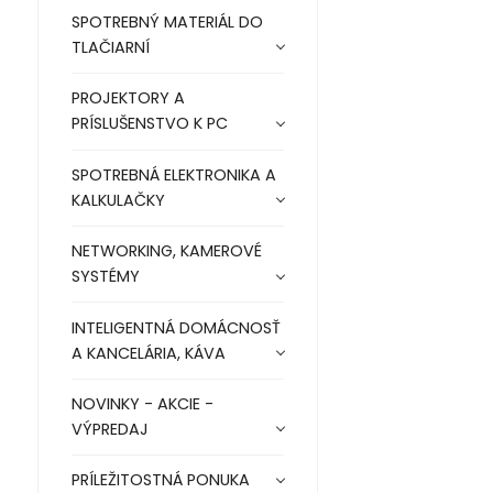
SPOTREBNÝ MATERIÁL DO
TLAČIARNÍ
PROJEKTORY A
PRÍSLUŠENSTVO K PC
SPOTREBNÁ ELEKTRONIKA A
KALKULAČKY
NETWORKING, KAMEROVÉ
SYSTÉMY
INTELIGENTNÁ DOMÁCNOSŤ
A KANCELÁRIA, KÁVA
NOVINKY - AKCIE -
VÝPREDAJ
PRÍLEŽITOSTNÁ PONUKA