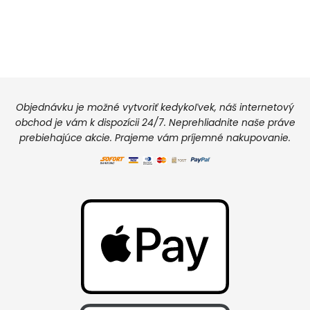
Objednávku je možné vytvoriť kedykoľvek, náš internetový
obchod je vám k dispozícii 24/7. Neprehliadnite naše práve
prebiehajúce akcie. Prajeme vám príjemné nakupovanie.