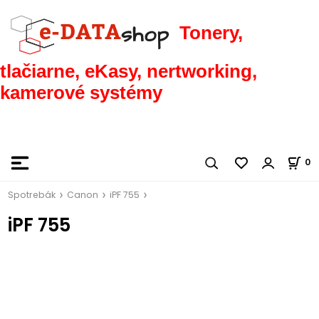
Tonery,
tlačiarne, eKasy, nertworking,
kamerové systémy
0
Spotrebák
Canon
iPF 755
iPF 755