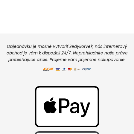
Objednávku je možné vytvoriť kedykoľvek, náš internetový
obchod je vám k dispozícii 24/7. Neprehliadnite naše práve
prebiehajúce akcie. Prajeme vám príjemné nakupovanie.