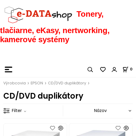
Tonery,
tlačiarne, eKasy, nertworking,
kamerové systémy
0
Výrobcovia
EPSON
CD/DVD duplikátory
CD/DVD duplikátory
Filter