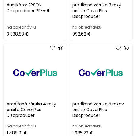
duplikátor EPSON
predĺžená záruka 3 roky
Discproducer PP-50II
onsite CoverPlus
Discproducer
na objednávku
na objednávku
3 338.83 €
992.62 €
predĺžená záruka 4 roky
predĺžená záruka 5 rokov
onsite CoverPlus
onsite CoverPlus
Discproducer
Discproducer
na objednávku
na objednávku
1 488.91 €
1 985.22 €