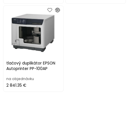
tlačový duplikátor EPSON
Autoprinter PP-100AP
na objednávku
2 841.35 €