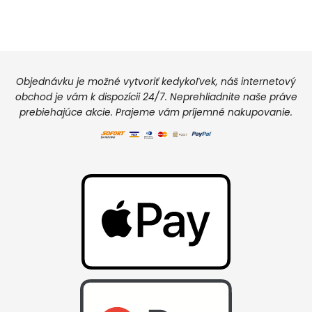
Objednávku je možné vytvoriť kedykoľvek, náš internetový
obchod je vám k dispozícii 24/7. Neprehliadnite naše práve
prebiehajúce akcie. Prajeme vám príjemné nakupovanie.