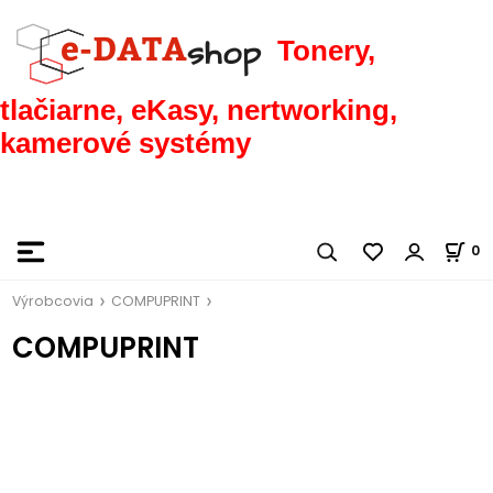
Tonery,
tlačiarne, eKasy, nertworking,
kamerové systémy
0
Výrobcovia
COMPUPRINT
COMPUPRINT