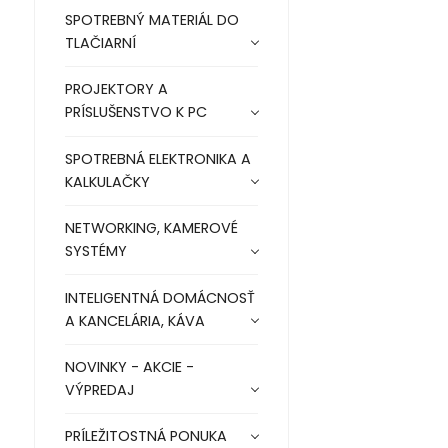
SPOTREBNÝ MATERIÁL DO
TLAČIARNÍ
PROJEKTORY A
PRÍSLUŠENSTVO K PC
SPOTREBNÁ ELEKTRONIKA A
KALKULAČKY
NETWORKING, KAMEROVÉ
SYSTÉMY
INTELIGENTNÁ DOMÁCNOSŤ
A KANCELÁRIA, KÁVA
NOVINKY - AKCIE -
VÝPREDAJ
PRÍLEŽITOSTNÁ PONUKA