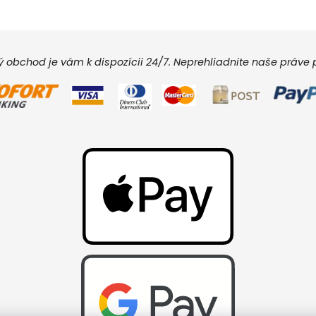
vý obchod je vám k dispozícii 24/7. Neprehliadnite naše práv