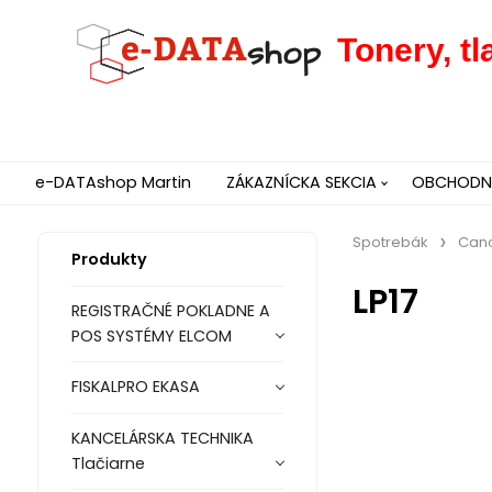
Tonery, t
e-DATAshop Martin
ZÁKAZNÍCKA SEKCIA
OBCHODNÉ
Spotrebák
Can
Produkty
LP17
REGISTRAČNÉ POKLADNE A
POS SYSTÉMY ELCOM
FISKALPRO EKASA
KANCELÁRSKA TECHNIKA
Tlačiarne