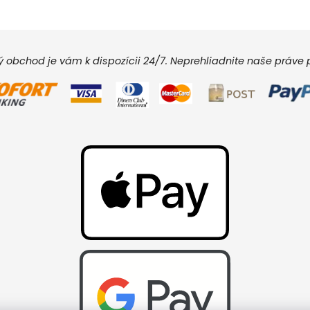
vý obchod je vám k dispozícii 24/7. Neprehliadnite naše práv