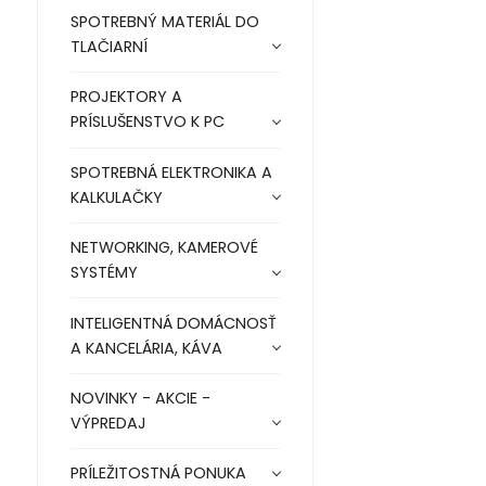
SPOTREBNÝ MATERIÁL DO
TLAČIARNÍ
PROJEKTORY A
PRÍSLUŠENSTVO K PC
SPOTREBNÁ ELEKTRONIKA A
KALKULAČKY
NETWORKING, KAMEROVÉ
SYSTÉMY
INTELIGENTNÁ DOMÁCNOSŤ
A KANCELÁRIA, KÁVA
NOVINKY - AKCIE -
VÝPREDAJ
PRÍLEŽITOSTNÁ PONUKA