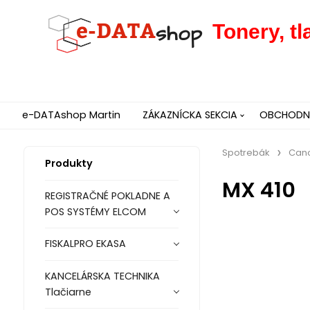
Tonery, t
e-DATAshop Martin
ZÁKAZNÍCKA SEKCIA
OBCHODNÉ
Spotrebák
Can
Produkty
MX 410
REGISTRAČNÉ POKLADNE A
POS SYSTÉMY ELCOM
FISKALPRO EKASA
KANCELÁRSKA TECHNIKA
Tlačiarne