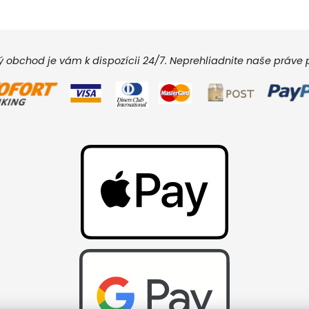
vý obchod je vám k dispozícii 24/7. Neprehliadnite naše práv