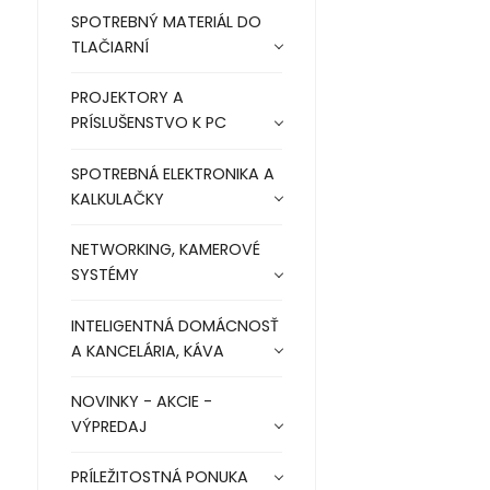
SPOTREBNÝ MATERIÁL DO
TLAČIARNÍ
PROJEKTORY A
PRÍSLUŠENSTVO K PC
SPOTREBNÁ ELEKTRONIKA A
KALKULAČKY
NETWORKING, KAMEROVÉ
SYSTÉMY
INTELIGENTNÁ DOMÁCNOSŤ
A KANCELÁRIA, KÁVA
NOVINKY - AKCIE -
VÝPREDAJ
PRÍLEŽITOSTNÁ PONUKA