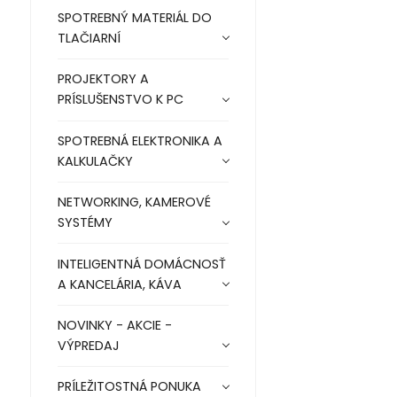
SPOTREBNÝ MATERIÁL DO
TLAČIARNÍ
PROJEKTORY A
PRÍSLUŠENSTVO K PC
SPOTREBNÁ ELEKTRONIKA A
KALKULAČKY
NETWORKING, KAMEROVÉ
SYSTÉMY
INTELIGENTNÁ DOMÁCNOSŤ
A KANCELÁRIA, KÁVA
NOVINKY - AKCIE -
VÝPREDAJ
PRÍLEŽITOSTNÁ PONUKA