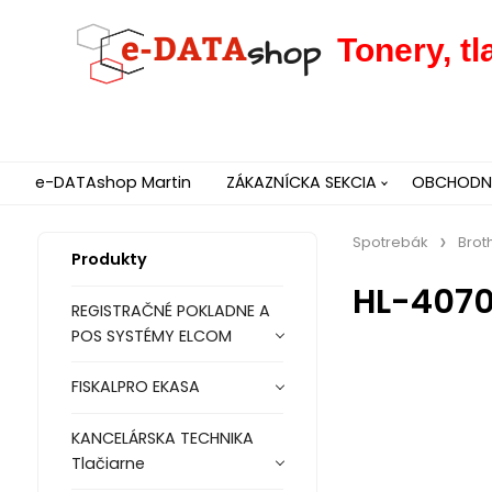
Tonery, t
e-DATAshop Martin
ZÁKAZNÍCKA SEKCIA
OBCHODNÉ
Spotrebák
Brot
Produkty
HL-407
REGISTRAČNÉ POKLADNE A
POS SYSTÉMY ELCOM
FISKALPRO EKASA
KANCELÁRSKA TECHNIKA
Tlačiarne