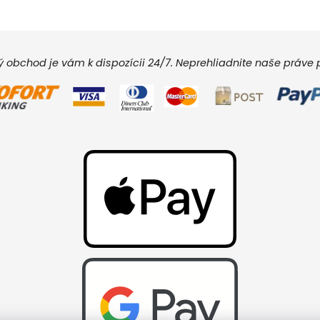
vý obchod je vám k dispozícii 24/7. Neprehliadnite naše práv