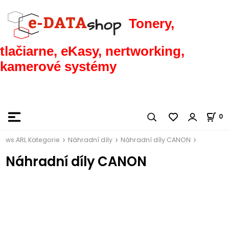
Tonery,
tlačiarne, eKasy, nertworking,
kamerové systémy
0
ws.ARL Kategorie
Náhradní díly
Náhradní díly CANON
Náhradní díly CANON