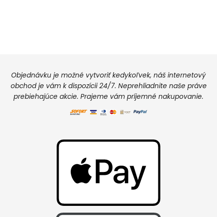
Objednávku je možné vytvoriť kedykoľvek, náš internetový
obchod je vám k dispozícii 24/7. Neprehliadnite naše práve
prebiehajúce akcie. Prajeme vám príjemné nakupovanie.